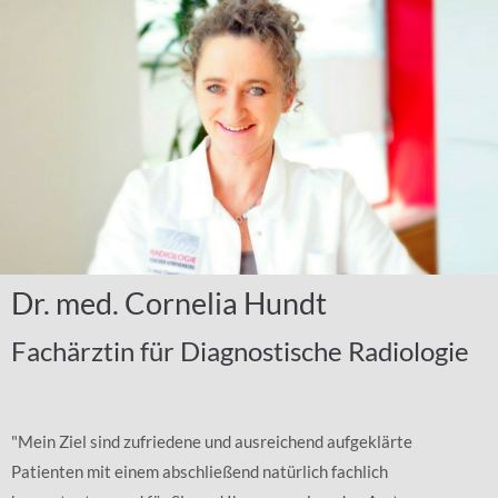
Technik
MEHR
Dr. med. Cornelia Hundt
Fachärztin für Diagnostische Radiologie
"Mein Ziel sind zufriedene und ausreichend aufgeklärte
Patienten mit einem abschließend natürlich fachlich