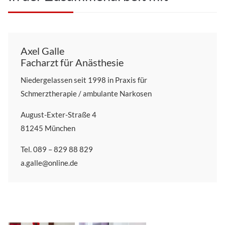
Axel Galle
Facharzt für Anästhesie
Niedergelassen seit 1998 in Praxis für
Schmerztherapie / ambulante Narkosen
August-Exter-Straße 4
81245 München
Tel. 089 – 829 88 829
a.galle@online.de